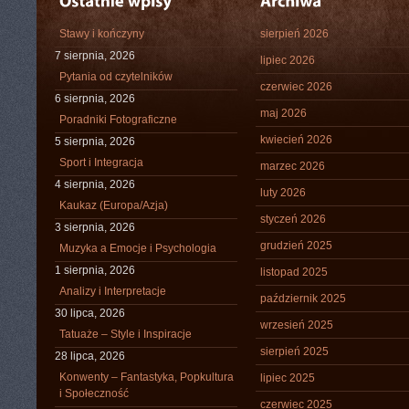
Stawy i kończyny
sierpień 2026
7 sierpnia, 2026
lipiec 2026
Pytania od czytelników
czerwiec 2026
6 sierpnia, 2026
maj 2026
Poradniki Fotograficzne
kwiecień 2026
5 sierpnia, 2026
Sport i Integracja
marzec 2026
4 sierpnia, 2026
luty 2026
Kaukaz (Europa/Azja)
styczeń 2026
3 sierpnia, 2026
grudzień 2025
Muzyka a Emocje i Psychologia
1 sierpnia, 2026
listopad 2025
Analizy i Interpretacje
październik 2025
30 lipca, 2026
wrzesień 2025
Tatuaże – Style i Inspiracje
sierpień 2025
28 lipca, 2026
Konwenty – Fantastyka, Popkultura
lipiec 2025
i Społeczność
czerwiec 2025