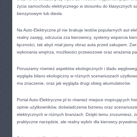
życia samochodu elektrycznego w stosunku do klasycznych s
benzynowym lub diesla.
Na Auto-Elektryczne.pl nie brakuje testów popularnych aut e
realny zasięg, odczucia zza kierownicy, systemy wsparcia kie
łączności, tak abyś miał jasny obraz auta przed zakupem. Z
wykonania wnętrza, możliwości przewozowe oraz wrażenia p
Poruszamy również aspektów ekologicznych i śladu węgloweg
wygląda bilans ekologiczny w różnych scenariuszach użytkowa
ma znaczenie, oraz jak wygląda drugi obieg akumulatorów.
Portal Auto-Elektryczne.pl to również miejsce inspirujących his
opinie użytkowników, doświadczenia biznesu oraz scenarius
elektrycznych w różnych branżach. Dzięki temu zrozumiesz, że
praktyczne narzędzie, ale realny wybór dla kierowcy prywatneg