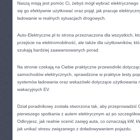
Naszą misją jest pomóc Ci, żebyś mógł wybrać elektrycznego 
się go efektywnie użytkować oraz pojął, jak pracuje elektrycz
ładowanie w realnych sytuacjach drogowych.
Auto-Elektryczne.pl to strona przeznaczona dla wszystkich, kt
przejście na elektromobilność, ale także dla użytkowników, któr
szukają bardziej zaawansowanych porad.
Na stronie czekają na Ciebie praktyczne przewodniki dotyczą
samochodów elektrycznych, sprawdzone w praktyce testy pop
systemów ładowania oraz wskazówki dotyczące użytkowania n
wakacyjnych EV.
Dział poradnikowy została stworzona tak, aby przeprowadzić 
pierwszego spotkania z autem elektrycznym aż po szczegółow
Odkryjesz, jak realnie ocenić zasięg auta, co oznaczają kW, k
jak unikać stresu związanego z doładowywaniem pojazdu.