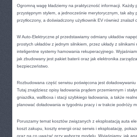
Ogromną wagę kładziemy na praktyczność informacji. Każdy p
przystępnym stylem, a jednocześnie merytorycznym, tak aby p
przytłoczony, a doświadczony użytkownik EV również znalazł c
W Auto-Elektryczne.pl przedstawiamy odmiany układów napęd
prostych układów z jednym silnikiem, przez układy z silnikami
inteligentne systemy hamowania rekuperacyjnego. Wyjaśniamy, 
jak zbudowany jest pakiet baterii oraz jak elektronika zarządz
bezpieczeństwo.
Rozbudowana część serwisu poświęcona jest doładowywaniu
Tutaj znajdziesz opisy ładowania prądem przemiennym i stał
gniazdka, wallboxa i stacji szybkiego ładowania, a także realn
planować doładowania w tygodniu pracy i w trakcie podróży m
Poruszamy temat kosztów związanych z eksploatacją auta ele
koszt zakupu, koszty energii oraz serwis i eksploatację, pok
oraz na co uważać przy wyborze modelu. Wyjaśniamy, jak ana