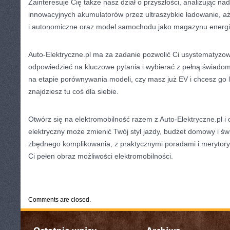
Zainteresuje Cię także nasz dział o przyszłości, analizując 
innowacyjnych akumulatorów przez ultraszybkie ładowanie, a
i autonomiczne oraz model samochodu jako magazynu energi
Auto-Elektryczne.pl ma za zadanie pozwolić Ci usystematyzo
odpowiedzieć na kluczowe pytania i wybierać z pełną świadomo
na etapie porównywania modeli, czy masz już EV i chcesz go l
znajdziesz tu coś dla siebie.
Otwórz się na elektromobilność razem z Auto-Elektryczne.pl i
elektryczny może zmienić Twój styl jazdy, budżet domowy i ś
zbędnego komplikowania, z praktycznymi poradami i merytory
Ci pełen obraz możliwości elektromobilności.
CATEGORIES:
TURYSTYKA, PODRÓŻE
Comments are closed.