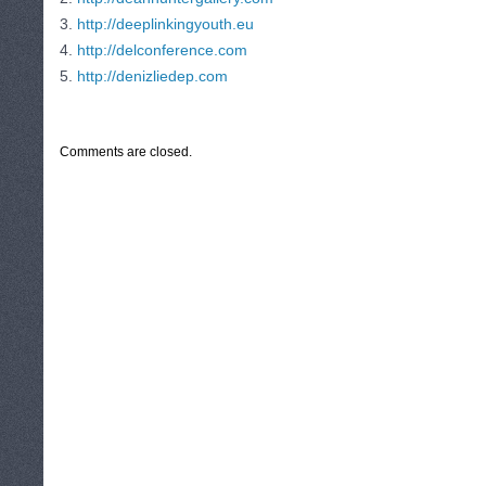
3.
http://deeplinkingyouth.eu
4.
http://delconference.com
5.
http://denizliedep.com
CATEGORIES:
TURYSTYKA, PODRÓŻE
Comments are closed.