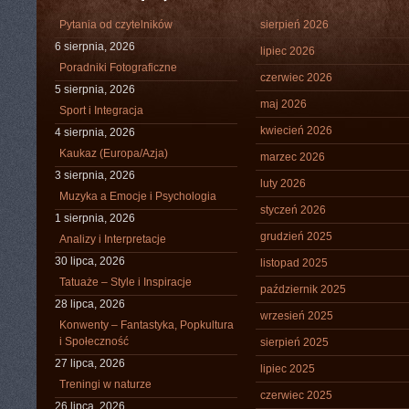
Pytania od czytelników
sierpień 2026
6 sierpnia, 2026
lipiec 2026
Poradniki Fotograficzne
czerwiec 2026
5 sierpnia, 2026
maj 2026
Sport i Integracja
kwiecień 2026
4 sierpnia, 2026
Kaukaz (Europa/Azja)
marzec 2026
3 sierpnia, 2026
luty 2026
Muzyka a Emocje i Psychologia
styczeń 2026
1 sierpnia, 2026
grudzień 2025
Analizy i Interpretacje
30 lipca, 2026
listopad 2025
Tatuaże – Style i Inspiracje
październik 2025
28 lipca, 2026
wrzesień 2025
Konwenty – Fantastyka, Popkultura
i Społeczność
sierpień 2025
27 lipca, 2026
lipiec 2025
Treningi w naturze
czerwiec 2025
26 lipca, 2026