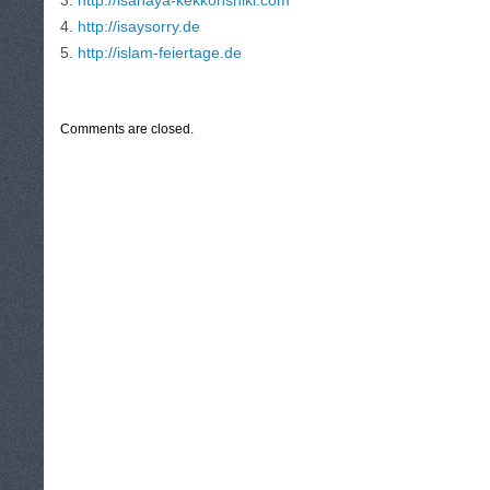
3.
http://isahaya-kekkonshiki.com
4.
http://isaysorry.de
5.
http://islam-feiertage.de
CATEGORIES:
TURYSTYKA, PODRÓŻE
Comments are closed.