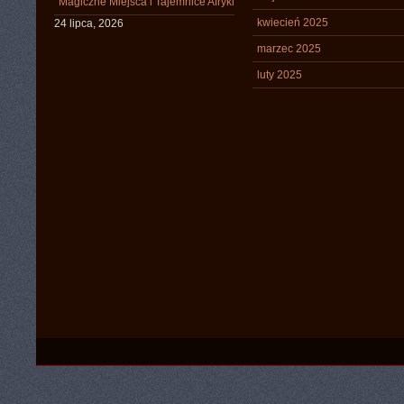
Magiczne Miejsca i Tajemnice Afryki
kwiecień 2025
24 lipca, 2026
marzec 2025
luty 2025