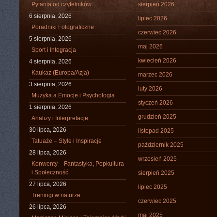
Pytania od czytelników
sierpień 2026
6 sierpnia, 2026
lipiec 2026
Poradniki Fotograficzne
czerwiec 2026
5 sierpnia, 2026
maj 2026
Sport i Integracja
kwiecień 2026
4 sierpnia, 2026
Kaukaz (Europa/Azja)
marzec 2026
3 sierpnia, 2026
luty 2026
Muzyka a Emocje i Psychologia
styczeń 2026
1 sierpnia, 2026
grudzień 2025
Analizy i Interpretacje
30 lipca, 2026
listopad 2025
Tatuaże – Style i Inspiracje
październik 2025
28 lipca, 2026
wrzesień 2025
Konwenty – Fantastyka, Popkultura
i Społeczność
sierpień 2025
27 lipca, 2026
lipiec 2025
Treningi w naturze
czerwiec 2025
26 lipca, 2026
maj 2025