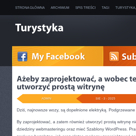
STRONA GŁÓWNA
ARCHIWUM
SPIS TREŚCI
TAGI
TURYSTYKA
ADMIN
SIE - 3 - 2025
Dziś, najnowsze wozy, są dopełnione elektryką. Podgrzewane 
By zaprojektować, a zatem również utworzyć prostą witrynę 
dziedziny webmasteringu oraz mieć Szablony WordPress. Pra