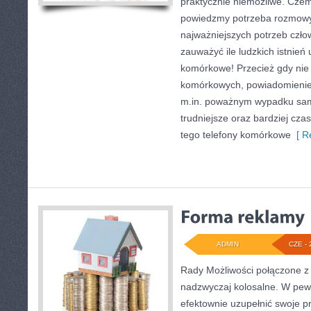
praktycznie niemożliwe. Czemu
powiedzmy potrzeba rozmowy 
najważniejszych potrzeb czło
zauważyć ile ludzkich istnień 
komórkowe! Przecież gdy nie 
komórkowych, powiadomienie
m.in. poważnym wypadku sa
trudniejsze oraz bardziej czas
tego telefony komórkowe
[ R
ADMIN
CZE - 
Rady Możliwości połączone z
nadzwyczaj kolosalne. W pe
efektownie uzupełnić swoje pr