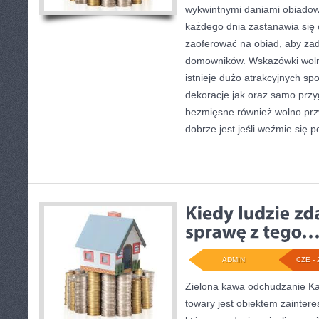
wykwintnymi daniami obiadow
każdego dnia zastanawia się
zaoferować na obiad, aby zad
domowników. Wskazówki wolno
istnieje dużo atrakcyjnych s
dekoracje jak oraz samo przy
bezmięsne również wolno prz
dobrze jest jeśli weźmie się p
ADMIN
CZE - 
Zielona kawa odchudzanie Kaw
towary jest obiektem zainter