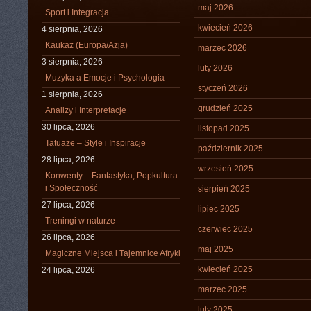
maj 2026
Sport i Integracja
kwiecień 2026
4 sierpnia, 2026
Kaukaz (Europa/Azja)
marzec 2026
3 sierpnia, 2026
luty 2026
Muzyka a Emocje i Psychologia
styczeń 2026
1 sierpnia, 2026
grudzień 2025
Analizy i Interpretacje
30 lipca, 2026
listopad 2025
Tatuaże – Style i Inspiracje
październik 2025
28 lipca, 2026
wrzesień 2025
Konwenty – Fantastyka, Popkultura
i Społeczność
sierpień 2025
27 lipca, 2026
lipiec 2025
Treningi w naturze
czerwiec 2025
26 lipca, 2026
maj 2025
Magiczne Miejsca i Tajemnice Afryki
kwiecień 2025
24 lipca, 2026
marzec 2025
luty 2025