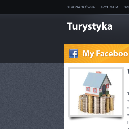
STRONA GŁÓWNA
ARCHIWUM
SP