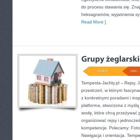
do procesu stawania się. Zna
heksagramów, wyjaśnienia sym
Read More ]
ADMIN
GRU - 
Tempesta-Jachty.pl – Rejsy, J
przestrzeń, w którym fascyna
z konkretnymi poradami i insp
platforma, stworzona z myśl
wodę, które chcą przeżywać 
organizować rejsy i jednocześ
kompetencje. Polecamy: Fotog
Nawigacja i orientacja. Tempes