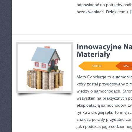
odpowiadać na potrzeby osó
oczekiwaniach. Dzięki temu
[
ADMIN
MAJ - 
Moto Concierge to automobilo
który został przygotowany z 
wiedzy o samochodach. Stron
wszystkim na praktycznych p
eksploatacją samochodów, zw
rynku z drugiej ręki. To miejs
znaleźć porady przydatne za
jak i podczas jego codzienne