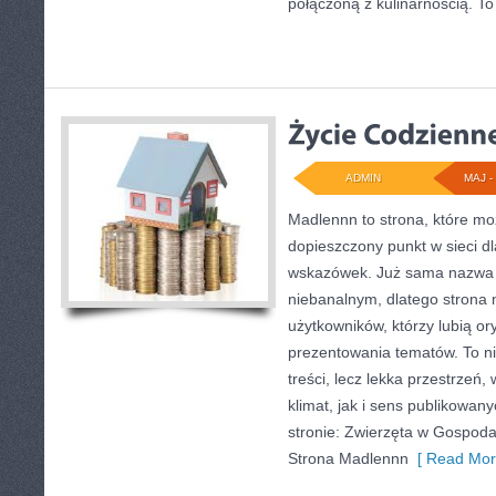
połączoną z kulinarnością. To
ADMIN
MAJ - 
Madlennn to strona, które mo
dopieszczony punkt w sieci d
wskazówek. Już sama nazwa 
niebanalnym, dlatego strona
użytkowników, którzy lubią or
prezentowania tematów. To ni
treści, lecz lekka przestrzeń
klimat, jak i sens publikowan
stronie: Zwierzęta w Gospodar
Strona Madlennn
[ Read Mor