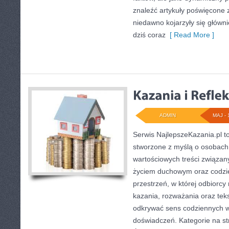
znaleźć artykuły poświęcone 
niedawno kojarzyły się główni
dziś coraz
[ Read More ]
ADMIN
MAJ - 
Serwis NajlepszeKazania.pl t
stworzone z myślą o osobach,
wartościowych treści związa
życiem duchowym oraz codzie
przestrzeń, w której odbiorc
kazania, rozważania oraz tek
odkrywać sens codziennych 
doświadczeń. Kategorie na stro