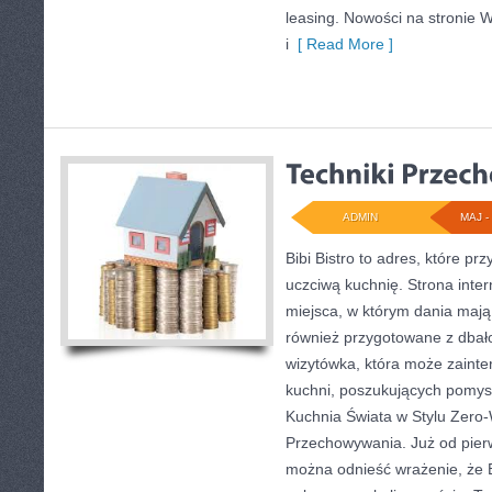
leasing. Nowości na stronie
i
[ Read More ]
ADMIN
MAJ - 
Bibi Bistro to adres, które p
uczciwą kuchnię. Strona inte
miejsca, w którym dania mają 
również przygotowane z dbało
wizytówka, która może zainte
kuchni, poszukujących pomys
Kuchnia Świata w Stylu Zero-
Przechowywania. Już od pier
można odnieść wrażenie, że Bi