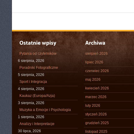
Pytania od czytelników
sierpień 2026
6 sierpnia, 2026
lipiec 2026
Poradniki Fotograficzne
czerwiec 2026
5 sierpnia, 2026
maj 2026
Sport i Integracja
kwiecień 2026
4 sierpnia, 2026
Kaukaz (Europa/Azja)
marzec 2026
3 sierpnia, 2026
luty 2026
Muzyka a Emocje i Psychologia
styczeń 2026
1 sierpnia, 2026
grudzień 2025
Analizy i Interpretacje
30 lipca, 2026
listopad 2025