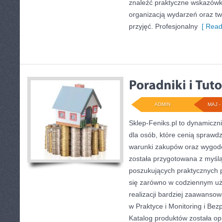
znaleźć praktyczne wskazów
organizacją wydarzeń oraz t
przyjęć. Profesjonalny
[ Read
ADMIN
MAJ - 
Sklep-Feniks.pl to dynamiczni
dla osób, które cenią sprawd
warunki zakupów oraz wygodę
została przygotowana z myśl
poszukujących praktycznych 
się zarówno w codziennym uży
realizacji bardziej zaawanso
w Praktyce i Monitoring i Bez
Katalog produktów została o