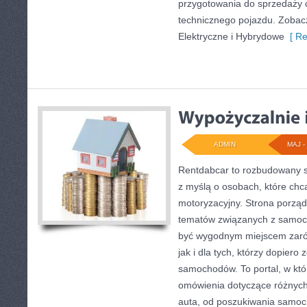
przygotowania do sprzedaży 
technicznego pojazdu. Zobac
Elektryczne i Hybrydowe
[ Re
ADMIN
MAJ - 
Rentdabcar to rozbudowany s
z myślą o osobach, które chcą
motoryzacyjny. Strona porząd
tematów związanych z samoc
być wygodnym miejscem zaró
jak i dla tych, którzy dopiero
samochodów. To portal, w kt
omówienia dotyczące różnych
auta, od poszukiwania samo