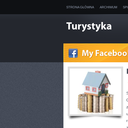
STRONA GŁÓWNA
ARCHIWUM
SP