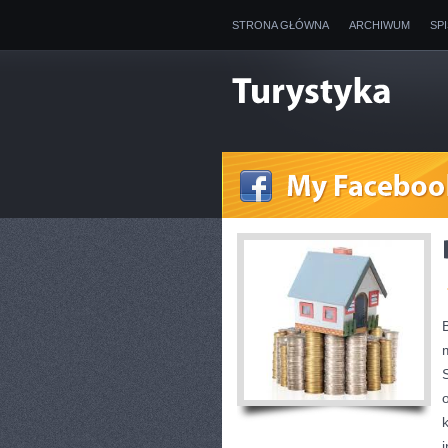
STRONA GŁÓWNA
ARCHIWUM
SP