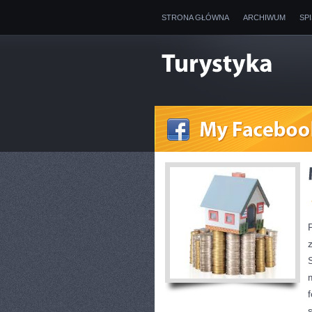
STRONA GŁÓWNA
ARCHIWUM
SP