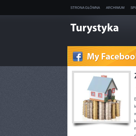
STRONA GŁÓWNA
ARCHIWUM
SP