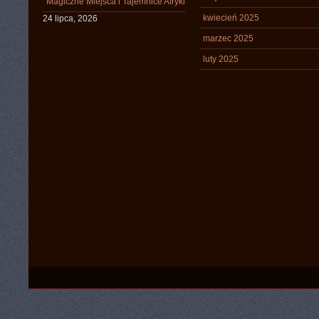
Magiczne Miejsca i Tajemnice Afryki
kwiecień 2025
24 lipca, 2026
marzec 2025
luty 2025