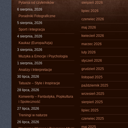
Pytania od czytelników
sierpień 2026
6 sierpnia, 2026
lipiec 2026
Poradniki Fotograficzne
czerwiec 2026
5 sierpnia, 2026
maj 2026
Sport i Integracja
kwiecień 2026
4 sierpnia, 2026
Kaukaz (Europa/Azja)
marzec 2026
3 sierpnia, 2026
luty 2026
Muzyka a Emocje i Psychologia
styczeń 2026
1 sierpnia, 2026
grudzień 2025
Analizy i Interpretacje
30 lipca, 2026
listopad 2025
Tatuaże – Style i Inspiracje
październik 2025
28 lipca, 2026
wrzesień 2025
Konwenty – Fantastyka, Popkultura
i Społeczność
sierpień 2025
27 lipca, 2026
lipiec 2025
Treningi w naturze
czerwiec 2025
26 lipca, 2026
maj 2025