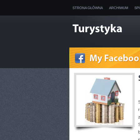
STRONA GŁÓWNA
ARCHIWUM
SP